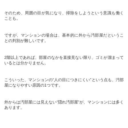
そのため、周囲の目が気になり、掃除をしようという意識も働く
ことも。
ですが、マンションの場合は、基本的に外から汚部屋だというこ
との判別が難しいです。
2階以上であれば、部屋のなかを直接見ない限り、ゴミが溜まって
いるとは分かりません。
こういった、マンションの“人の目につきにくい”という点も、汚部
屋になりやすい原因の
1
つです。
外からは汚部屋には見えない“隠れ汚部屋”が、マンションには多く
あります。