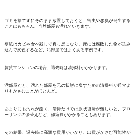
ゴミを捨てずにそのまま放置しておくと、害虫や悪臭が発生する
ことはもちろん、当然部屋も汚れていきます。
壁紙はカビや食べ残しで真っ黒になり、床には腐敗した物が染み
込んで変色するなど、汚部屋ではよくある事例です。
賃貸マンションの場合、退去時は清掃料がかかります。
汚部屋だと、汚れた部屋を元の状態に戻すための清掃料が通常よ
りもかさむことがほとんど。
あまりにも汚れが酷く、清掃だけでは原状復帰が難しいと、フロ
ーリングの張替えなど、修繕費がかかることもあります。
その結果、退去時に高額な費用がかかり、出費がかさむ可能性が