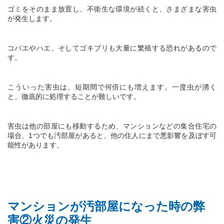
ゴミをそのまま放置し、不衛生な環境が続くと、さまざまな害虫
が発生します。
コバエやハエ、そしてゴキブリも大量に繁殖する恐れがあるので
す。
こういった害虫は、短期間で何倍にも増えます。一度虫が湧く
と、徹底的に処理することが難しいです。
害虫は他の部屋にも移動するため、マンションなどの集合住宅の
場合、
1
つでも汚部屋があると、他の住人にまで悪影響を及ぼす可
能性があります。
マンションが汚部屋になった時の弊
害②火災の発生