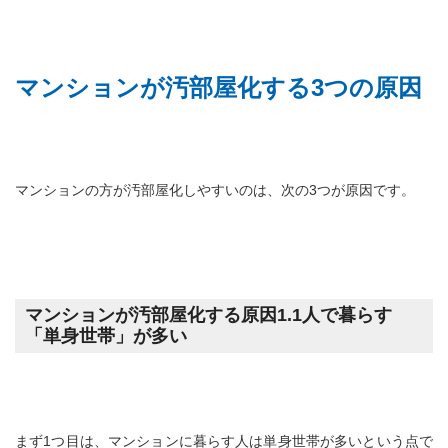
マンションが汚部屋化する
3
つの原因
マンションの方が汚部屋化しやすいのは、次の
3
つが原因です。
マンションが汚部屋化する原因
1.1
人で暮らす
「単身世帯」が多い
まず
1
つ目は、マンションに暮らす人は単身世帯が多いという点で