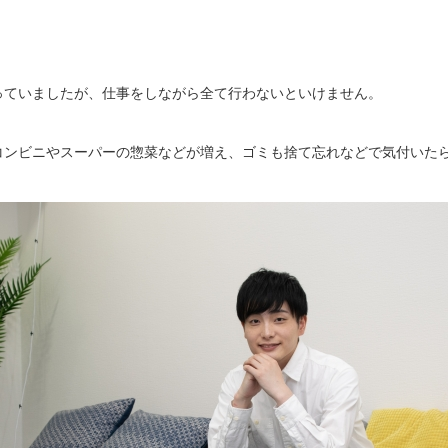
っていましたが、仕事をしながら全て行わないといけません。
コンビニやスーパーの惣菜などが増え、ゴミも捨て忘れなどで気付いた