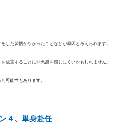
けをした習慣がなかったことなどが原因と考えられます。
ミを放置することに罪悪感を感じにくいかもしれません。
った可能性もあります。
ン４、単身赴任