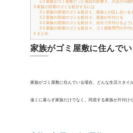
2.3
家族がゴミ屋敷だった場合の影響３、火災の可能
3
家族の部屋のゴミを処分するには
3.1
家族の部屋のゴミを処分１、家族との話し合いを
3.2
家族の部屋のゴミを処分２、家族が片付ける
3.3
家族の部屋のゴミを処分３、自分で片付けるよう
3.4
家族の部屋のゴミを処分４、ゴミ屋敷専門の片付
4
まとめ
家族がゴミ屋敷に住んでい
家族がゴミ屋敷に住んでいる場合、どんな生活スタイ
遠くに暮らす家族だけでなく、同居する家族が片付け