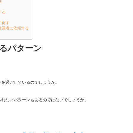
性
する
に促す
け業者に依頼する
るパターン
ルを過ごしているのでしょうか。
られないパターンもあるのではないでしょうか。