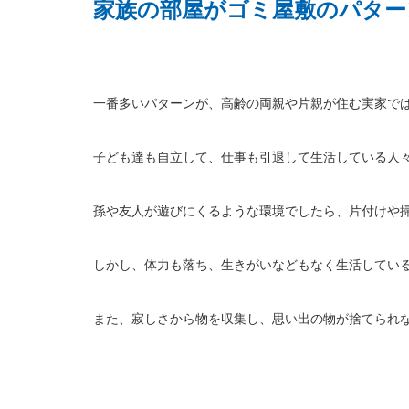
家族の部屋がゴミ屋敷のパター
一番多いパターンが、高齢の両親や片親が住む実家で
子ども達も自立して、仕事も引退して生活している人
孫や友人が遊びにくるような環境でしたら、片付けや
しかし、体力も落ち、生きがいなどもなく生活してい
また、寂しさから物を収集し、思い出の物が捨てられ