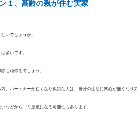
ン１、高齢の親が住む実家
はないでしょうか。
々は多いです。
掃除も頑張るでしょう。
る方、パートナーが亡くなり孤独な人は、自分の生活に関心が無くなり
ないなどからゴミ屋敷になる可能性もあります。