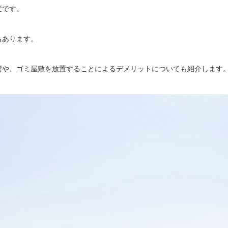
変です。
もあります。
響や、ゴミ屋敷を放置することによるデメリットについても紹介します