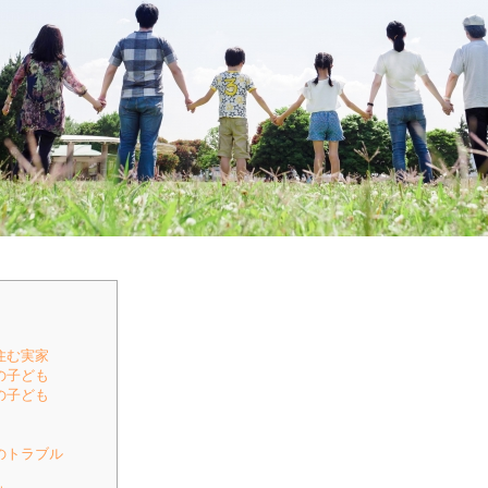
住む実家
の子ども
の子ども
のトラブル