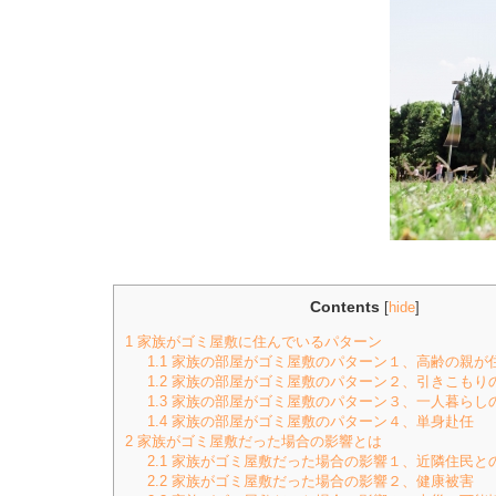
Contents
[
hide
]
1
家族がゴミ屋敷に住んでいるパターン
1.1
家族の部屋がゴミ屋敷のパターン１、高齢の親が
1.2
家族の部屋がゴミ屋敷のパターン２、引きこもり
1.3
家族の部屋がゴミ屋敷のパターン３、一人暮らし
1.4
家族の部屋がゴミ屋敷のパターン４、単身赴任
2
家族がゴミ屋敷だった場合の影響とは
2.1
家族がゴミ屋敷だった場合の影響１、近隣住民と
2.2
家族がゴミ屋敷だった場合の影響２、健康被害