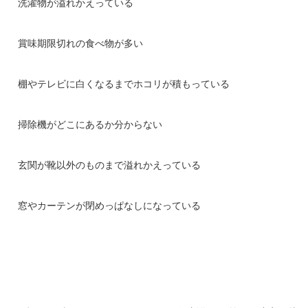
洗濯物が溢れかえっている
賞味期限切れの食べ物が多い
棚やテレビに白くなるまでホコリが積もっている
掃除機がどこにあるか分からない
玄関が靴以外のものまで溢れかえっている
窓やカーテンが閉めっぱなしになっている