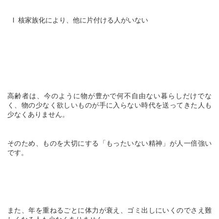
l 核家族化により、他に片付ける人がいない
高齢者は、今のように物が豊かで何不自由ない暮らしだけでな
く、物の少なく欲しいものが手に入らない時代を送ってきた人も
少なくありません。
そのため、ものを大切にする「もったいない精神」が人一倍強い
です。
また、年を重ねるごとに体力が衰え、ゴミ出しにいくのでさえ難