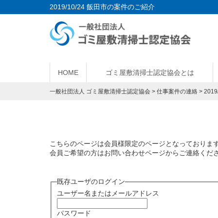
2019/10/24 飯田市の案件のご紹介
HOME
ゴミ屋敷清掃士認定協会とは
一般社団法人 ゴミ屋敷清掃士認定協会
>
仕事案件の連絡
>
201
こちらのページは会員様限定のページとなっておりま
会員ご希望の方はお問い合わせページからご連絡くだ
既存ユーザのログイン
ユーザー名またはメールアドレス
パスワード