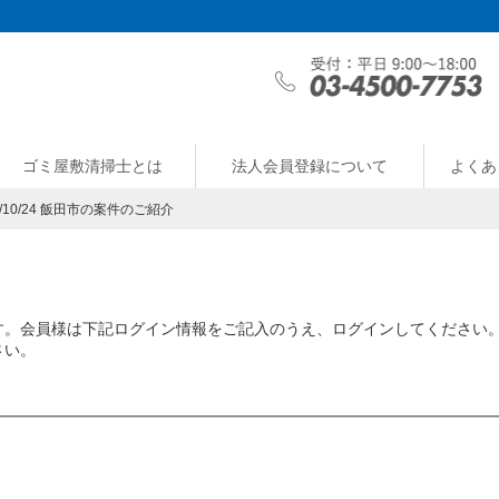
ゴミ屋敷清掃士とは
法人会員登録について
よくあ
9/10/24 飯田市の案件のご紹介
す。会員様は下記ログイン情報をご記入のうえ、ログインしてください
さい。