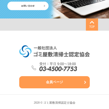
会員ページ
2020 © ゴミ屋敷清掃認定士協会